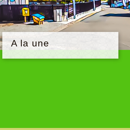
A la une